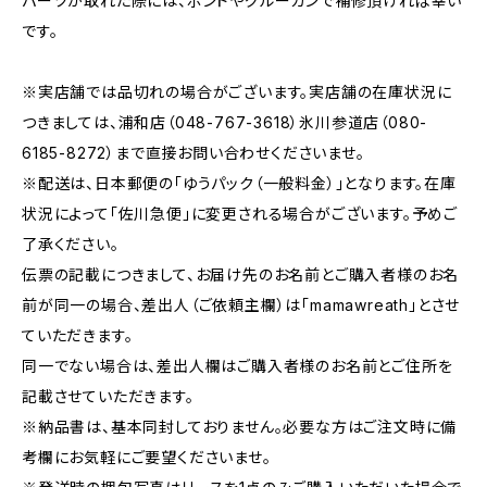
パーツが取れた際には、ボンドやグルーガンで補修頂ければ幸い
です。
※実店舗では品切れの場合がございます。実店舗の在庫状況に
つきましては、浦和店（048-767-3618）氷川参道店（080-
6185-8272）まで直接お問い合わせくださいませ。
※配送は、日本郵便の「ゆうパック（一般料金）」となります。在庫
状況によって「佐川急便」に変更される場合がございます。予めご
了承ください。
伝票の記載につきまして、お届け先のお名前とご購入者様のお名
前が同一の場合、差出人（ご依頼主欄）は「mamawreath」とさせ
ていただきます。
同一でない場合は、差出人欄はご購入者様のお名前とご住所を
記載させていただきます。
※納品書は、基本同封しておりません。必要な方はご注文時に備
考欄にお気軽にご要望くださいませ。