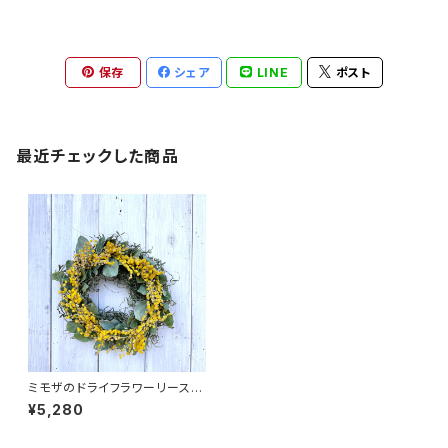
保存
シェア
LINE
ポスト
最近チェックした商品
ミモザのドライフラワーリース ミ
モザリース ナチュラルリース オ
¥5,280
ールシーズン 春夏秋冬 ギフト
プレゼント フラワーリース ドラ
イフラワー 【d-01】